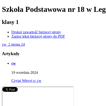
Szkoła Podstawowa nr 18
w Leg
klasy 1
Drukuj zawartość bieżącej strony
Zapisz tekst bieżącej strony do PDF
cw_2 strona 24
Artykuły
cw
19
września
2024
Czytaj
Więcej
o: cw