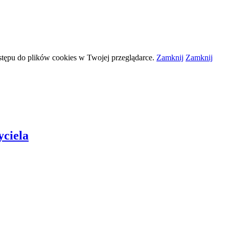
stępu do plików
cookies
w Twojej przeglądarce.
Zamknij
Zamknij
ciela