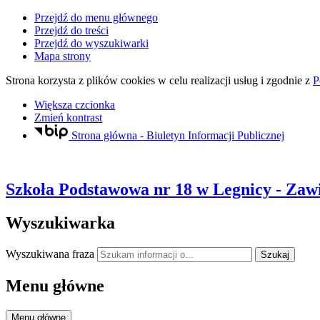
Przejdź do menu głównego
Przejdź do treści
Przejdź do wyszukiwarki
Mapa strony
Strona korzysta z plików
cookies
w celu realizacji usług i zgodnie z
P
Większa czcionka
Zmień kontrast
Strona główna - Biuletyn Informacji Publicznej
Szkoła Podstawowa nr 18
w Legnicy
- Zawi
Wyszukiwarka
Wyszukiwana fraza
Szukaj
Menu główne
Menu główne