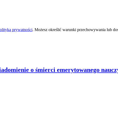
olityką prywatności
. Możesz określić warunki przechowywania lub do
adomienie o śmierci emerytowanego nauczy