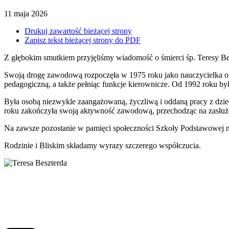
11
maja
2026
Drukuj zawartość bieżącej strony
Zapisz tekst bieżącej strony do PDF
Z głębokim smutkiem przyjęliśmy wiadomość o śmierci śp. Teresy Be
Swoją drogę zawodową rozpoczęła w 1975 roku jako nauczycielka or
pedagogiczną, a także pełniąc funkcje kierownicze. Od 1992 roku by
Była osobą niezwykle zaangażowaną, życzliwą i oddaną pracy z dzi
roku zakończyła swoją aktywność zawodową, przechodząc na zasłuż
Na zawsze pozostanie w pamięci społeczności Szkoły Podstawowej n
Rodzinie i Bliskim składamy wyrazy szczerego współczucia.