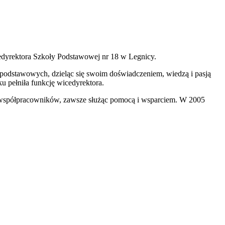
cedyrektora Szkoły Podstawowej nr 18 w Legnicy.
podstawowych, dzieląc się swoim doświadczeniem, wiedzą i pasją
u pełniła funkcję wicedyrektora.
i współpracowników, zawsze służąc pomocą i wsparciem. W 2005