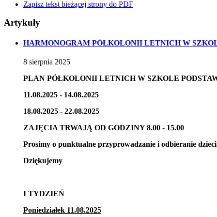
Zapisz tekst bieżącej strony do PDF
Artykuły
HARMONOGRAM PÓŁKOLONII LETNICH W SZKOLE
8
sierpnia
2025
PLAN PÓŁKOLONII LETNICH W SZKOLE PODSTAW
11.08.2025 - 14.08.2025
18.08.2025 - 22.08.2025
ZAJĘCIA TRWAJĄ OD GODZINY 8.00 - 15.00
Prosimy o punktualne przyprowadzanie i odbieranie dzieci
Dziękujemy
I TYDZIEŃ
Poniedziałek 11.08.2025