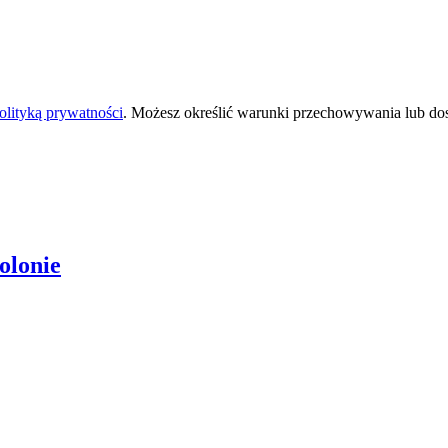
olityką prywatności
. Możesz określić warunki przechowywania lub do
olonie