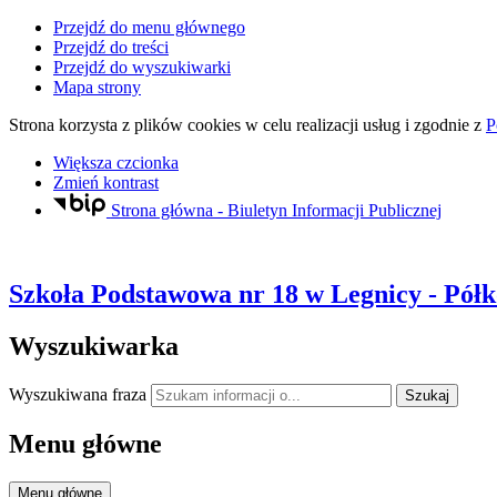
Przejdź do menu głównego
Przejdź do treści
Przejdź do wyszukiwarki
Mapa strony
Strona korzysta z plików
cookies
w celu realizacji usług i zgodnie z
P
Większa czcionka
Zmień kontrast
Strona główna - Biuletyn Informacji Publicznej
Szkoła Podstawowa nr 18
w Legnicy
- Półk
Wyszukiwarka
Wyszukiwana fraza
Szukaj
Menu główne
Menu główne