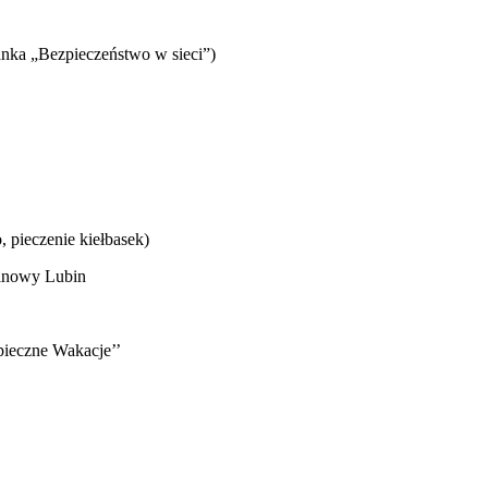
ka „Bezpieczeństwo w sieci”)
eczenie kiełbasek)
nowy Lubin
ieczne Wakacje’’