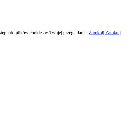
stępu do plików
cookies
w Twojej przeglądarce.
Zamknij
Zamknij