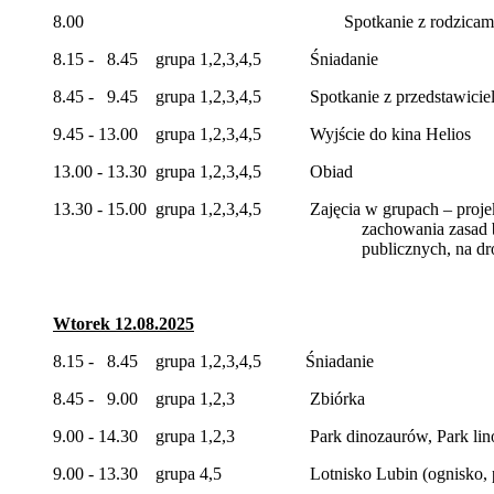
8.00 Spotkanie z rodzicam
8.15 - 8.45 grupa 1,2,3,4,5 Śniadanie
8.45 - 9.45 grupa 1,2,3,4,5 Spotkanie z przedstawiciela
9.45 - 13.00 grupa 1,2,3,4,5 Wyjście do kina Helios
13.00 - 13.30 grupa 1,2,3,4,5 Obiad
13.30 - 15.00 grupa 1,2,3,4,5 Zajęcia w grupach – projek
zachowania zasad bezpieczeństwa na 
publicznych, na drogach, na temat u
Wtorek 12.08.2025
8.15 - 8.45 grupa 1,2,3,4,5 Śniadanie
8.45 - 9.00 grupa 1,2,3 Zbiórka
9.00 - 14.30 grupa 1,2,3 Park dinozaurów, Park lin
9.00 - 13.30 grupa 4,5 Lotnisko Lubin (ognisko, pie