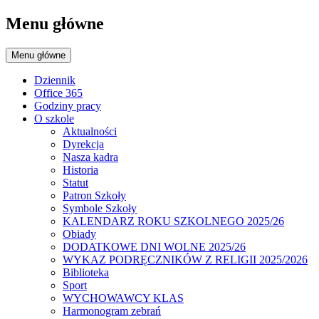
Menu główne
Menu główne
Dziennik
Office 365
Godziny pracy
O szkole
Aktualności
Dyrekcja
Nasza kadra
Historia
Statut
Patron Szkoły
Symbole Szkoły
KALENDARZ ROKU SZKOLNEGO 2025/26
Obiady
DODATKOWE DNI WOLNE 2025/26
WYKAZ PODRĘCZNIKÓW Z RELIGII 2025/2026
Biblioteka
Sport
WYCHOWAWCY KLAS
Harmonogram zebrań