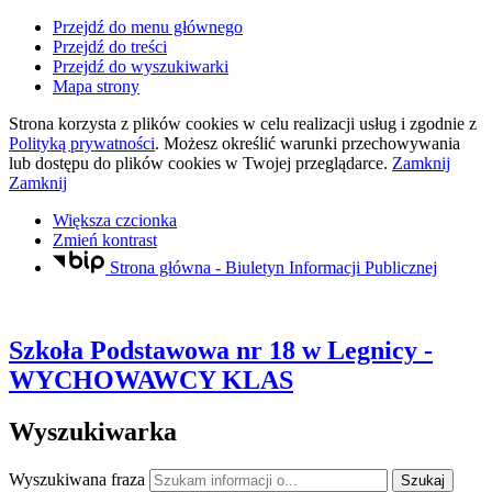
Przejdź do menu głównego
Przejdź do treści
Przejdź do wyszukiwarki
Mapa strony
Strona korzysta z plików
cookies
w celu realizacji usług i zgodnie z
Polityką prywatności
. Możesz określić warunki przechowywania
lub dostępu do plików
cookies
w Twojej przeglądarce.
Zamknij
Zamknij
Większa czcionka
Zmień kontrast
Strona główna - Biuletyn Informacji Publicznej
Szkoła Podstawowa nr 18
w Legnicy
-
WYCHOWAWCY KLAS
Wyszukiwarka
Wyszukiwana fraza
Szukaj