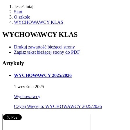
Jesteś tutaj
Start
O szkole
WYCHOWAWCY KLAS
WYCHOWAWCY KLAS
Drukuj zawartość bieżącej strony
Zapisz tekst bieżącej strony do PDF
Artykuły
WYCHOWAWCY 2025/2026
1
września
2025
Wychowawcy
Czytaj
Więcej
o: WYCHOWAWCY 2025/2026