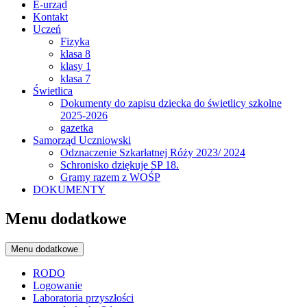
E-urząd
Kontakt
Uczeń
Fizyka
klasa 8
klasy 1
klasa 7
Świetlica
Dokumenty do zapisu dziecka do świetlicy szkolne
2025-2026
gazetka
Samorząd Uczniowski
Odznaczenie Szkarłatnej Róży 2023/ 2024
Schronisko dziękuje SP 18.
Gramy razem z WOŚP
DOKUMENTY
Menu dodatkowe
Menu dodatkowe
RODO
Logowanie
Laboratoria przyszłości