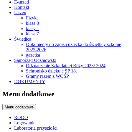
E-urząd
Kontakt
Uczeń
Fizyka
klasa 8
klasy 1
klasa 7
Świetlica
Dokumenty do zapisu dziecka do świetlicy szkolne
2025-2026
gazetka
Samorząd Uczniowski
Odznaczenie Szkarłatnej Róży 2023/ 2024
Schronisko dziękuje SP 18.
Gramy razem z WOŚP
DOKUMENTY
Menu dodatkowe
Menu dodatkowe
RODO
Logowanie
Laboratoria przyszłości