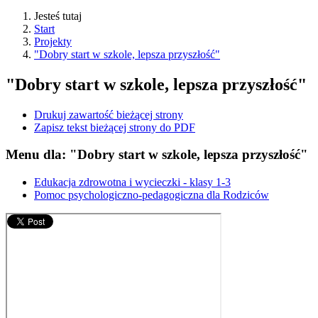
Jesteś tutaj
Start
Projekty
"Dobry start w szkole, lepsza przyszłość"
"Dobry start w szkole, lepsza przyszłość"
Drukuj zawartość bieżącej strony
Zapisz tekst bieżącej strony do PDF
Menu dla: "Dobry start w szkole, lepsza przyszłość"
Edukacja zdrowotna i wycieczki - klasy 1-3
Pomoc psychologiczno-pedagogiczna dla Rodziców