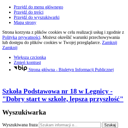
Przejdź do menu głównego
Przejdź do treści
Przejdź do wyszukiwarki
Mapa strony
Strona korzysta z plików
cookies
w celu realizacji usług i zgodnie z
Polityką prywatności
. Możesz określić warunki przechowywania
lub dostępu do plików
cookies
w Twojej przeglądarce.
Zamknij
Zamknij
Większa czcionka
Zmień kontrast
Strona główna - Biuletyn Informacji Publicznej
Szkoła Podstawowa nr 18
w Legnicy
-
"Dobry start w szkole, lepsza przyszłość"
Wyszukiwarka
Wyszukiwana fraza
Szukaj