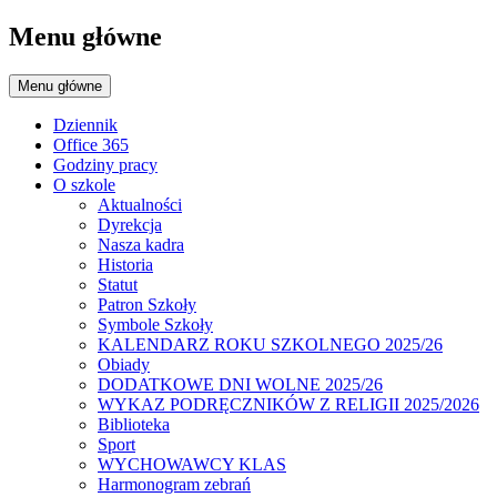
Menu główne
Menu główne
Dziennik
Office 365
Godziny pracy
O szkole
Aktualności
Dyrekcja
Nasza kadra
Historia
Statut
Patron Szkoły
Symbole Szkoły
KALENDARZ ROKU SZKOLNEGO 2025/26
Obiady
DODATKOWE DNI WOLNE 2025/26
WYKAZ PODRĘCZNIKÓW Z RELIGII 2025/2026
Biblioteka
Sport
WYCHOWAWCY KLAS
Harmonogram zebrań