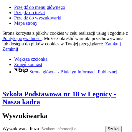
Przejdź do menu głównego
Przejdź do treści
Przejdź do wyszukiwarki
Mapa strony
Strona korzysta z plików
cookies
w celu realizacji usług i zgodnie z
Polityką prywatności
. Możesz określić warunki przechowywania
lub dostępu do plików
cookies
w Twojej przeglądarce.
Zamknij
Zamknij
Większa czcionka
Zmień kontrast
Strona główna - Biuletyn Informacji Publicznej
Szkoła Podstawowa nr 18
w Legnicy
-
Nasza kadra
Wyszukiwarka
Wyszukiwana fraza
Szukaj