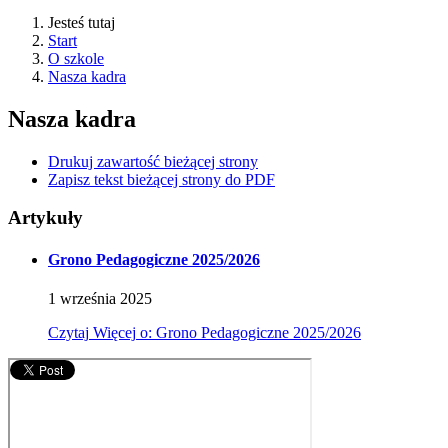
Jesteś tutaj
Start
O szkole
Nasza kadra
Nasza kadra
Drukuj zawartość bieżącej strony
Zapisz tekst bieżącej strony do PDF
Artykuły
Grono Pedagogiczne 2025/2026
1
września
2025
Czytaj
Więcej
o: Grono Pedagogiczne 2025/2026