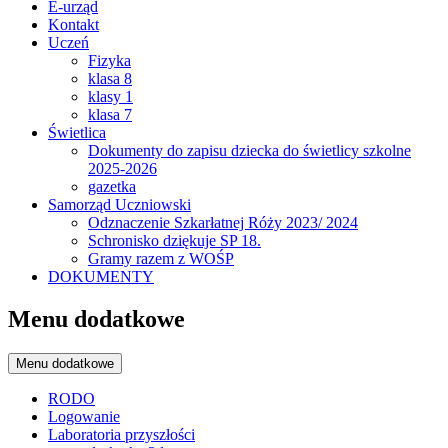
E-urząd
Kontakt
Uczeń
Fizyka
klasa 8
klasy 1
klasa 7
Świetlica
Dokumenty do zapisu dziecka do świetlicy szkolne
2025-2026
gazetka
Samorząd Uczniowski
Odznaczenie Szkarłatnej Róży 2023/ 2024
Schronisko dziękuje SP 18.
Gramy razem z WOŚP
DOKUMENTY
Menu dodatkowe
Menu dodatkowe
RODO
Logowanie
Laboratoria przyszłości