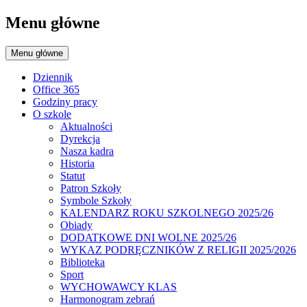
Menu główne
Menu główne
Dziennik
Office 365
Godziny pracy
O szkole
Aktualności
Dyrekcja
Nasza kadra
Historia
Statut
Patron Szkoły
Symbole Szkoły
KALENDARZ ROKU SZKOLNEGO 2025/26
Obiady
DODATKOWE DNI WOLNE 2025/26
WYKAZ PODRĘCZNIKÓW Z RELIGII 2025/2026
Biblioteka
Sport
WYCHOWAWCY KLAS
Harmonogram zebrań